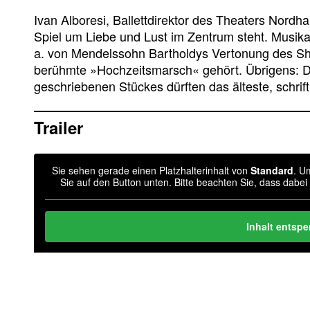
Ivan Alboresi, Ballettdirektor des Theaters Nordh
Spiel um Liebe und Lust im Zentrum steht. Musikal
a. von Mendelssohn Bartholdys Vertonung des S
berühmte »Hochzeitsmarsch« gehört. Übrigens: 
geschriebenen Stückes dürften das älteste, schrift
Trailer
Sie sehen gerade einen Platzhalterinhalt von
Standard
. U
Sie auf den Button unten. Bitte beachten Sie, dass dabe
Inhalt entspe
Weitere Informa