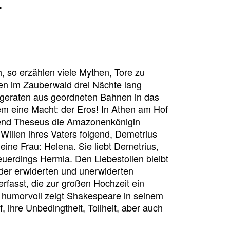
.
, so erzählen viele Mythen, Tore zu
n im Zauberwald drei Nächte lang
 geraten aus geordneten Bahnen in das
lem eine Macht: der Eros! In Athen am Hof
rend Theseus die Amazonenkönigin
 Willen ihres Vaters folgend, Demetrius
 eine Frau: Helena. Sie liebt Demetrius,
uerdings Hermia. Den Liebestollen bleibt
 der erwiderten und unerwiderten
fasst, die zur großen Hochzeit ein
d humorvoll zeigt Shakespeare in seinem
ihre Unbedingtheit, Tollheit, aber auch