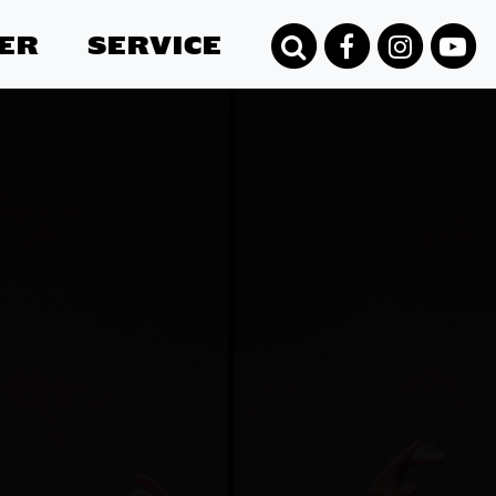
ER
SERVICE