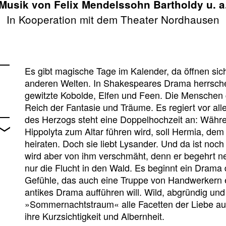
Musik von Felix Mendelssohn Bartholdy u. a
In Kooperation mit dem Theater Nordhausen
Es gibt magische Tage im Kalender, da öffnen sich
anderen Welten. In Shakespeares Drama herrsche
gewitzte Kobolde, Elfen und Feen. Die Menschen
Reich der Fantasie und Träume. Es regiert vor al
des Herzogs steht eine Doppelhochzeit an: Wäh
Hippolyta zum Altar führen wird, soll Hermia, dem
heiraten. Doch sie liebt Lysander. Und da ist noch
wird aber von ihm verschmäht, denn er begehrt ne
nur die Flucht in den Wald. Es beginnt ein Drama
Gefühle, das auch eine Truppe von Handwerkern er
antikes Drama aufführen will. Wild, abgründig un
»Sommernachtstraum« alle Facetten der Liebe auf, 
ihre Kurzsichtigkeit und Albernheit.