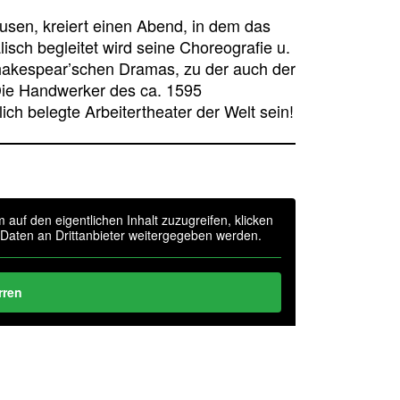
ausen, kreiert einen Abend, in dem das
isch begleitet wird seine Choreografie u.
hakespear’schen Dramas, zu der auch der
Die Handwerker des ca. 1595
lich belegte Arbeitertheater der Welt sein!
m auf den eigentlichen Inhalt zuzugreifen, klicken
i Daten an Drittanbieter weitergegeben werden.
rren
tionen