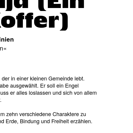
ija (Ein
offer)
inien
en«
 der in einer kleinen Gemeinde lebt.
abe ausgewählt. Er soll ein Engel
ss er alles loslassen und sich von allem
.
 um zehn verschiedene Charaktere zu
d Erde, Bindung und Freiheit erzählen.