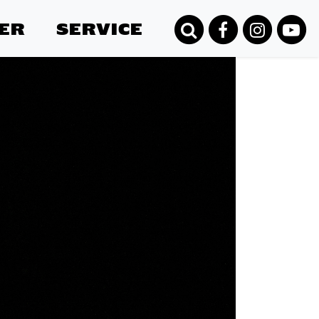
ER
SERVICE