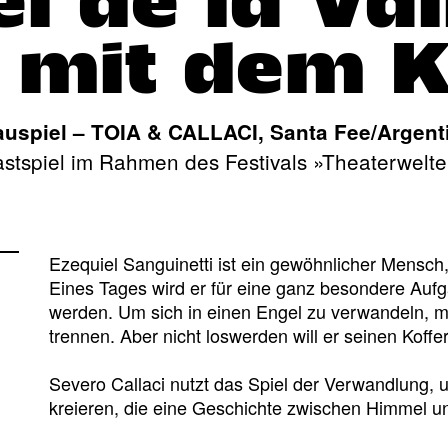
l de la Val
 mit dem K
uspiel – TOIA & CALLACI, Santa Fee/Argent
stspiel im Rahmen des Festivals »Theaterwelt
Ezequiel Sanguinetti ist ein gewöhnlicher Mensch,
Eines Tages wird er für eine ganz besondere Aufg
werden. Um sich in einen Engel zu verwandeln, mu
trennen. Aber nicht loswerden will er seinen Koffer
Severo Callaci nutzt das Spiel der Verwandlung,
kreieren, die eine Geschichte zwischen Himmel un