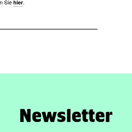
en Sie
.
hier
Newsletter