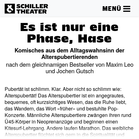
MENÜ
Es ist nur eine
Phase, Hase
Komisches aus dem Alltagswahnsinn der
Alterspubertierenden
nach dem gleichnamigen Bestseller von Maxim Leo
und Jochen Gutsch
Pubertät ist schlimm. Klar. Aber nicht so schlimm wie:
Alterspubertät! Das Alterspubertier ist ein angegrautes,
bequemes, oft kurzsichtiges Wesen, das die Ruhe liebt,
das Wandern, das Wort »früher« und bestuhlte Pop-
Konzerte. Männliche Alterspubertiere zwängen ihren rund
Ü45-Körper in Neoprenanzüge und beginnen einen
Kitesurf-Lehrgang. Andere laufen Marathon. Das weibliche
Alterspubertier flüchtet sich gern in die Spiritualität und