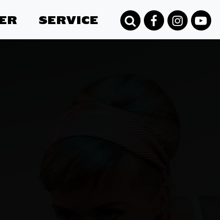
ER
SERVICE