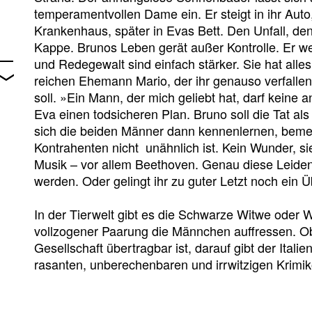
temperamentvollen Dame ein. Er steigt in ihr Auto,
Krankenhaus, später in Evas Bett. Den Unfall, den
Kappe. Brunos Leben gerät außer Kontrolle. Er w
und Redegewalt sind einfach stärker. Sie hat alle
reichen Ehemann Mario, der ihr genauso verfallen 
soll. »Ein Mann, der mich geliebt hat, darf keine
Eva einen todsicheren Plan. Bruno soll die Tat al
sich die beiden Männer dann kennenlernen, bemer
Kontrahenten nicht unähnlich ist. Kein Wunder, sie
Musik – vor allem Beethoven. Genau diese Leide
werden. Oder gelingt ihr zu guter Letzt noch ein
In der Tierwelt gibt es die Schwarze Witwe ode
vollzogener Paarung die Männchen auffressen. Ob
Gesellschaft übertragbar ist, darauf gibt der Itali
rasanten, unberechenbaren und irrwitzigen Krim