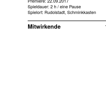
Premiere: 22.09.2017
Spieldauer: 2 h / eine Pause
Spielort: Rudolstadt, Schminkkasten
Mitwirkende