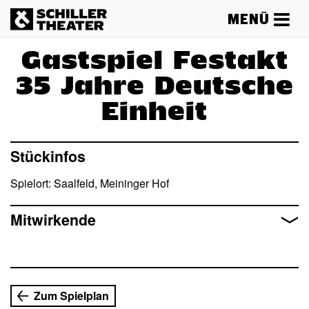
MENÜ
Gastspiel Festakt
35 Jahre Deutsche
Einheit
Mehr lesen
Stückinfos
Spielort: Saalfeld, Meininger Hof
Mitwirkende
Zum Spielplan