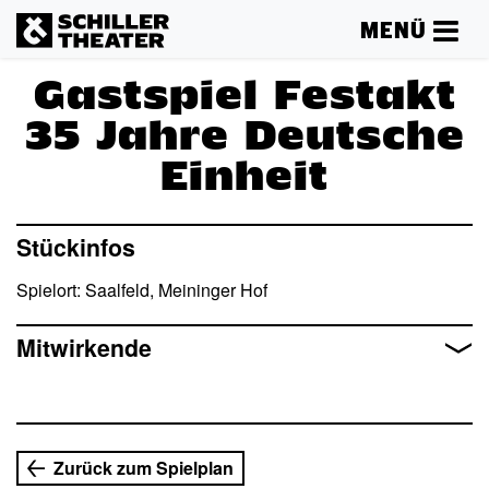
MENÜ
Gastspiel Festakt
35 Jahre Deutsche
Einheit
Mehr lesen
Stückinfos
Spielort: Saalfeld, Meininger Hof
Mitwirkende
Zurück zum Spielplan