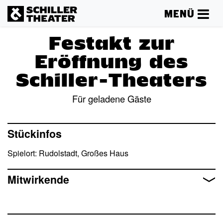
MENÜ
Festakt zur
Eröffnung des
Schiller-Theaters
Für geladene Gäste
Mehr lesen
Stückinfos
Spielort: Rudolstadt, Großes Haus
Mitwirkende