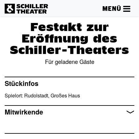
MENÜ
Festakt zur
Eröffnung des
Schiller-Theaters
Für geladene Gäste
Mehr lesen
Stückinfos
Spielort: Rudolstadt, Großes Haus
Mitwirkende