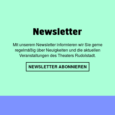
Newsletter
Mit unserem Newsletter informieren wir Sie gerne
regelmäßig über Neuigkeiten und die aktuellen
Veranstaltungen des Theaters Rudolstadt.
NEWSLETTER ABONNIEREN