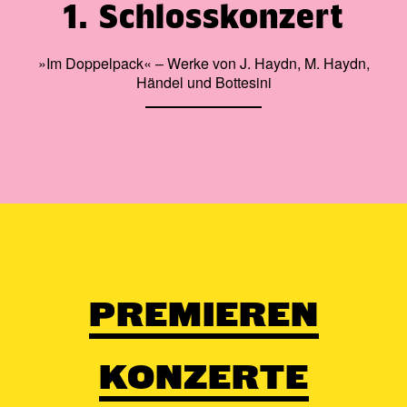
1. Schlosskonzert
»Im Doppelpack« – Werke von J. Haydn, M. Haydn,
Händel und Bottesini
PREMIEREN
KONZERTE