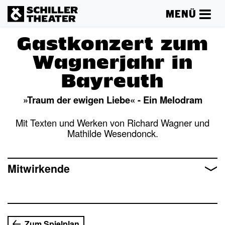
MENÜ
Gastkonzert zum
Wagnerjahr in
Bayreuth
»Traum der ewigen Liebe« - Ein Melodram
Mit Texten und Werken von Richard Wagner und
Mathilde Wesendonck.
Mehr lesen
Mitwirkende
Zum Spielplan