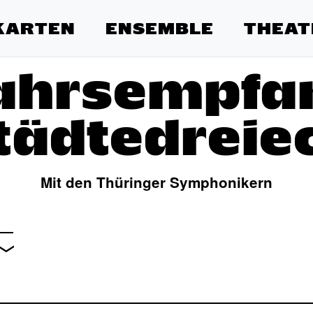
KARTEN
ENSEMBLE
THEAT
ahrsempfa
tädtedreie
Mit den Thüringer Symphonikern