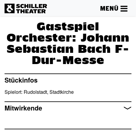
MENÜ
Gastspiel
Orchester: Johann
Sebastian Bach F-
Dur-Messe
Mehr lesen
Stückinfos
Spielort: Rudolstadt, Stadtkirche
Mitwirkende