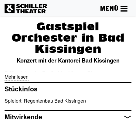
MENÜ
Gastspiel
Orchester in Bad
Kissingen
Konzert mit der Kantorei Bad Kissingen
F. Mendelssohn Bartholdy
: Elias op. 70
Mehr lesen
Stückinfos
Spielort: Regentenbau Bad Kissingen
Mitwirkende