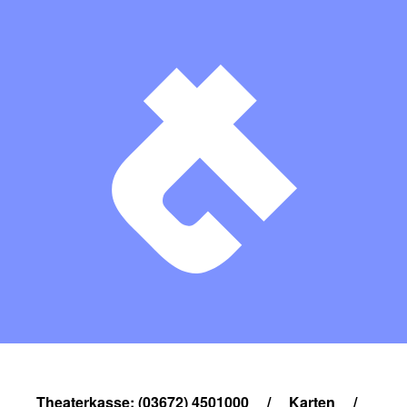
Theaterkasse: (03672) 4501000
/
Karten
/