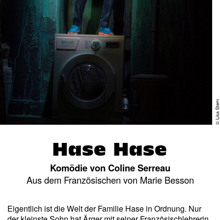
© Lisa Ster
Hase Hase
Komödie von Coline Serreau
Aus dem Französischen von Marie Besson
Eigentlich ist die Welt der Familie Hase in Ordnung. Nur
der kleinste Sohn hat Ärger mit seiner Französischlehrerin.