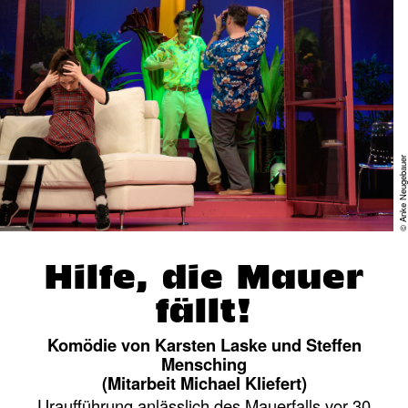
© Anke Neugebaue
Hilfe, die Mauer
fällt!
Komödie von Karsten Laske und Steffen
Mensching
(Mitarbeit Michael Kliefert)
Uraufführung anlässlich des Mauerfalls vor 30