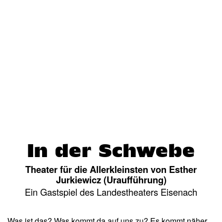
In der Schwebe
Theater für die Allerkleinsten von Esther
Jurkiewicz (Uraufführung)
Ein Gastspiel des Landestheaters Eisenach
Was ist das? Was kommt da auf uns zu? Es kommt näher.