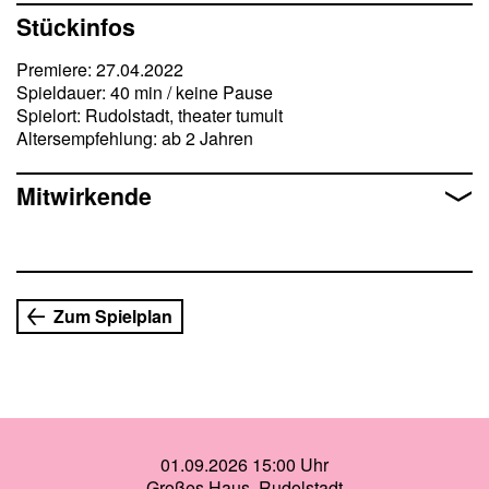
Stückinfos
Premiere: 27.04.2022
Spieldauer: 40 min / keine Pause
Spielort: Rudolstadt, theater tumult
Altersempfehlung: ab 2 Jahren
Mitwirkende
Zum Spielplan
01.09.2026 15:00 Uhr
Großes Haus, Rudolstadt