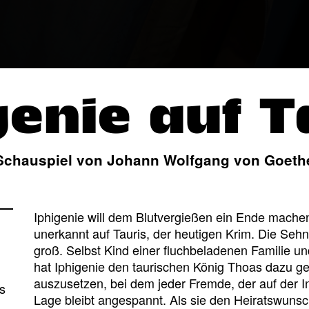
genie auf T
Schauspiel von Johann Wolfgang von Goeth
Iphigenie will dem Blutvergießen ein Ende machen. 
unerkannt auf Tauris, der heutigen Krim. Die Sehn
groß. Selbst Kind einer fluchbeladenen Familie 
hat Iphigenie den taurischen König Thoas dazu ge
auszusetzen, bei dem jeder Fremde, der auf der In
s
Lage bleibt angespannt. Als sie den Heiratswunsc