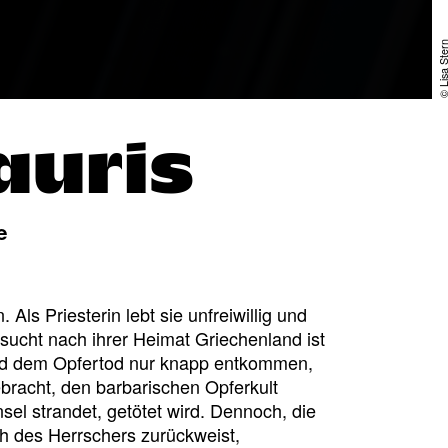
© Lisa St
auris
e
Als Priesterin lebt sie unfreiwillig und
sucht nach ihrer Heimat Griechenland ist
und dem Opfertod nur knapp entkommen,
bracht, den barbarischen Opferkult
sel strandet, getötet wird. Dennoch, die
h des Herrschers zurückweist,