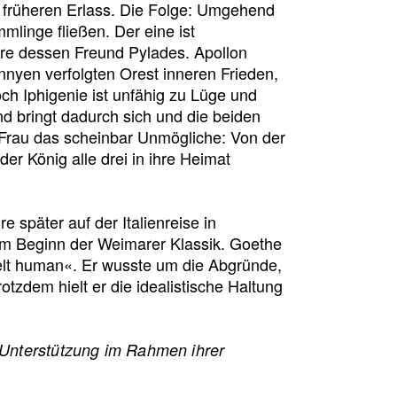
n früheren Erlass. Die Folge: Umgehend
mlinge fließen. Der eine ist
dere dessen Freund Pylades. Apollon
nyen verfolgten Orest inneren Frieden,
ch Iphigenie ist unfähig zu Lüge und
d bringt dadurch sich und die beiden
 Frau das scheinbar Unmögliche: Von der
der König alle drei in ihre Heimat
e später auf der Italienreise in
 am Beginn der Weimarer Klassik. Goethe
ufelt human«. Er wusste um die Abgründe,
otzdem hielt er die idealistische Haltung
e Unterstützung im Rahmen ihrer