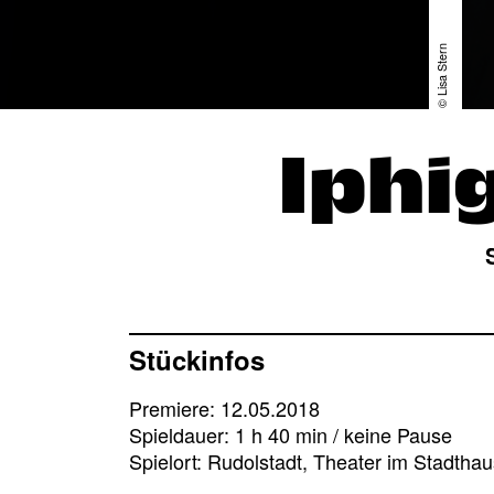
© Lisa Stern
Iphi
Stückinfos
Premiere: 12.05.2018
Spieldauer: 1 h 40 min / keine Pause
Spielort: Rudolstadt, Theater im Stadthau