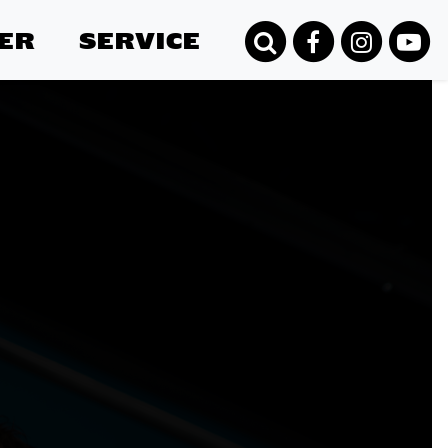
ER
SERVICE