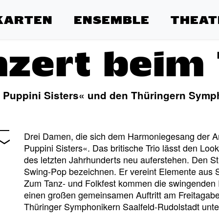
KARTEN
ENSEMBLE
THEAT
zert beim
e Puppini Sisters« und den Thüringern Symp
Drei Damen, die sich dem Harmoniegesang der An
Puppini Sisters«. Das britische Trio lässt den Lo
des letzten Jahrhunderts neu auferstehen. Den St
Swing-Pop bezeichnen. Er vereint Elemente aus S
Zum Tanz- und Folkfest kommen die swingenden Pu
einen großen gemeinsamen Auftritt am Freitagabe
Thüringer Symphonikern Saalfeld-Rudolstadt unter