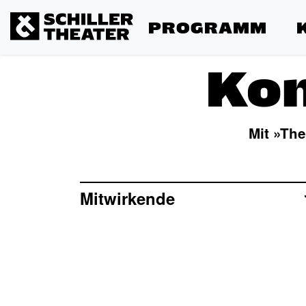
PROGRAMM
Kon
Mit »Th
Mitwirkende