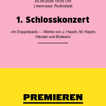
05.09.2026 18:00 Uhr
Löwensaal, Rudolstadt
1. Schlosskonzert
»Im Doppelpack« – Werke von J. Haydn, M. Haydn,
Händel und Bottesini
PREMIEREN