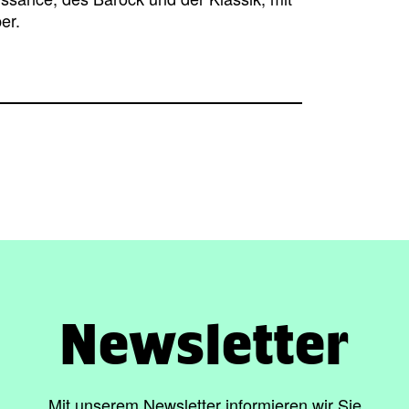
er.
Newsletter
Mit unserem Newsletter informieren wir Sie