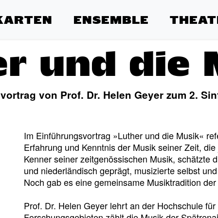
KARTEN
ENSEMBLE
THEAT
er und die 
vortrag von Prof. Dr. Helen Geyer zum 2. Sin
Im Einführungsvortrag »Luther und die Musik« refe
Erfahrung und Kenntnis der Musik seiner Zeit, die 
Kenner seiner zeitgenössischen Musik, schätzte die r
und niederländisch geprägt, musizierte selbst un
Noch gab es eine gemeinsame Musiktradition der
Prof. Dr. Helen Geyer lehrt an der Hochschule für
Forschungsgebieten zählt die Musik der Spätrenai