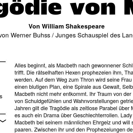
gödie von
Von William Shakespeare
von Werner Buhss / Junges Schauspiel des Lan
Alles beginnt, als Macbeth nach gewonnener Schl
trifft. Die rätselhaften Hexen prophezeien ihm, 
werden. Auf dem Weg zum Thron wird seine Frau L
einen blutigen Plan, eine Spirale aus Gewalt, Sel
Macbeth nicht mehr entkommt. Ihr Traum von der H
s
von Schuldgefühlen und Wahnvorstellungen getri
Jahren gilt die Tragödie als zeitlose Parabel über 
es auch ein Drama über Geschlechterrollen. Lad
Macbeth bei seinem männlichen Ehrgeiz und will sel
paaren. Zwischen ihr und den Prophezeiungen de