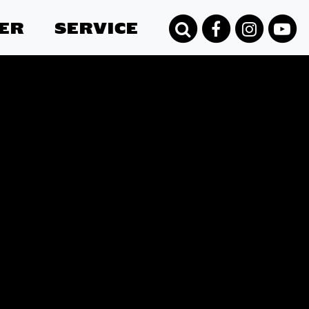
ER
SERVICE