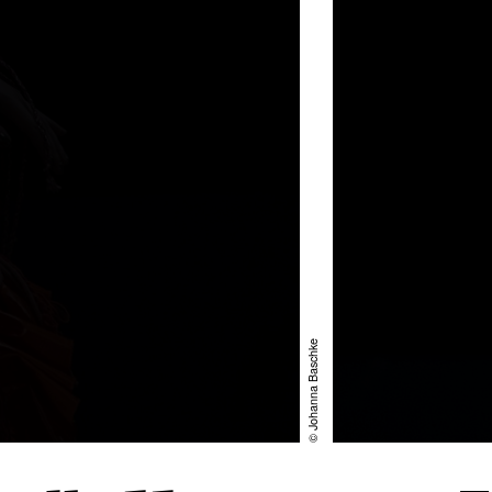
© Johanna Baschke