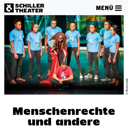
MENÜ
© Bruckmei
Menschenrechte
und andere