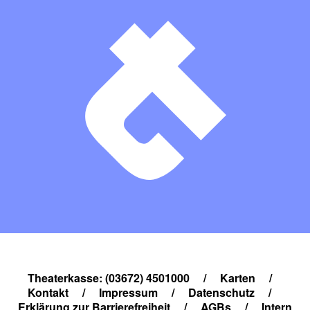
Theaterkasse: (03672) 4501000
/
Karten
/
Kontakt
/
Impressum
/
Datenschutz
/
Erklärung zur Barrierefreiheit
/
AGBs
/
Intern