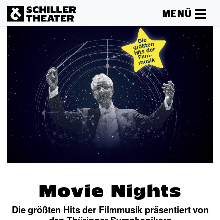
MENÜ
Movie Nights
Die größten Hits der Filmmusik präsentiert von
den Thüringer Symphonikern