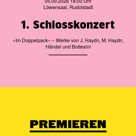
05.09.2026 18:00 Uhr
Löwensaal, Rudolstadt
1. Schlosskonzert
»Im Doppelpack« – Werke von J. Haydn, M. Haydn,
Händel und Bottesini
PREMIEREN