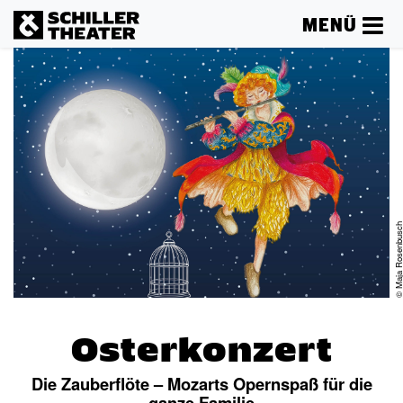
MENÜ
© Maja Rosenbu
Osterkonzert
Die Zauberflöte – Mozarts Opernspaß für die
ganze Familie