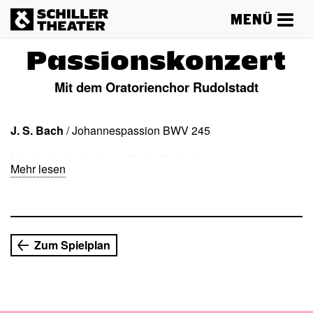
MENÜ
Passionskonzert
Mit dem Oratorienchor Rudolstadt
J. S. Bach
/ Johannespassion BWV 245
Musikalische Leitung: Katja Bettenhausen
Mehr lesen
Zum Spielplan