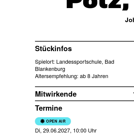
Potz,
Jo
Stückinfos
Spielort: Landessportschule, Bad
Blankenburg
Altersempfehlung: ab 8 Jahren
Mitwirkende
Termine
OPEN AIR
Di, 29.06.2027, 10:00 Uhr