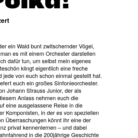
Polka!
ert
der ein Wald bunt zwitschernder Vögel,
 man es mit einem Orchester darstellen
ch dafür tun, um selbst mein eigenes
eschön klingt eigentlich eine freche
d jede von euch schon einmal gestellt hat.
efert euch ein großes Sinfonieorchester.
n Johann Strauss Junior, der als
 diesem Anlass nehmen euch die
uf eine ausgelassene Reise in die
r Komponisten, in der es von speziellen
hen Überraschungen könnt ihr eine der
nz privat kennenlernen – und dabei
ahnfahrend in die 200jährige Geschichte