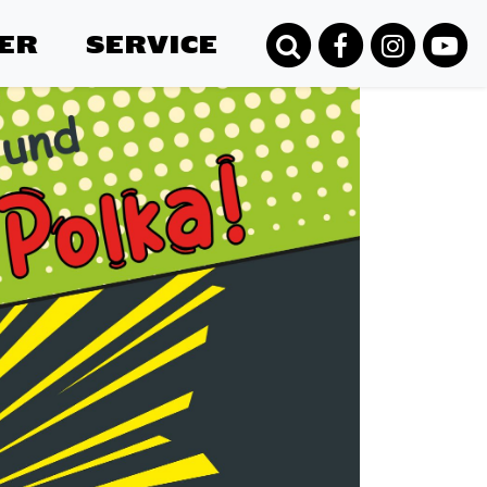
ER
SERVICE