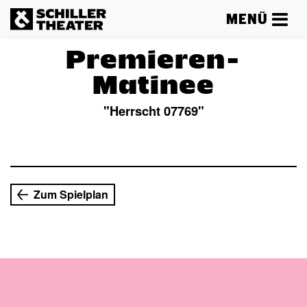
MENÜ
Premieren-
Matinee
"Herrscht 07769"
Mehr lesen
Zum Spielplan