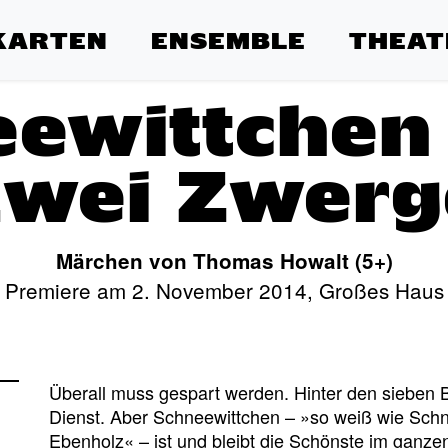
KARTEN
ENSEMBLE
THEAT
ewittchen
zwei Zwerg
Märchen von Thomas Howalt (5+)
Premiere am 2. November 2014, Großes Haus
Überall muss gespart werden. Hinter den sieben 
Dienst. Aber Schneewittchen – »so weiß wie Schne
Ebenholz« – ist und bleibt die Schönste im ganzen 