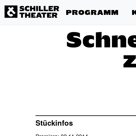
PROGRAMM
Schne
Stückinfos
Premiere: 02.11.2014