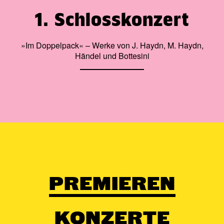
1. Schlosskonzert
»Im Doppelpack« – Werke von J. Haydn, M. Haydn,
Händel und Bottesini
PREMIEREN
KONZERTE