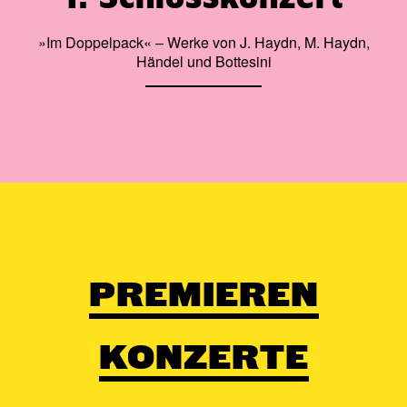
»Im Doppelpack« – Werke von J. Haydn, M. Haydn,
Händel und Bottesini
PREMIEREN
KONZERTE