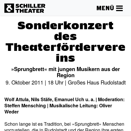
MENÜ
Sonderkonzert
des
Theaterfördervere
ins
»Sprungbrett« mit jungen Musikern aus der
Region
9. Oktober 2011 | 18 Uhr | Großes Haus Rudolstadt
Wolf Attula, Nils Stäfe, Emanuel Uch u. a. | Moderation:
Steffen Mensching | Musikalische Leitung: Oliver
Weder
Schon lange ist es Tradition, bei »Sprungbrett« Menschen
vorzustellen, die in Rudolstadt und der Region ihre ersten