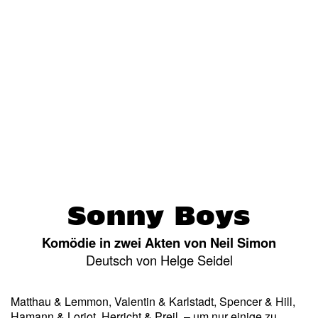
Sonny Boys
Komödie in zwei Akten von Neil Simon
Deutsch von Helge Seidel
Matthau & Lemmon, Valentin & Karlstadt, Spencer & Hill,
Hamann & Loriot, Herricht & Preil, – um nur einige zu