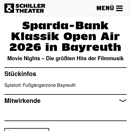
MENÜ
Sparda-Bank
Klassik Open Air
2026 in Bayreuth
Movie Nights – Die größten Hits der Filmmusik
Mehr lesen
Stückinfos
Spielort: Fußgängerzone Bayreuth
Mitwirkende