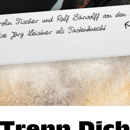
Trenn Dic