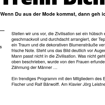
 Wenn Du aus der Mode kommst, dann geh ic
Stellen wir uns vor, die Zivilisation sei ein hübsc
geschmackvoll und durchdacht arrangiert, der Teppi
ein Traum und die dekorativen Blumensträuße ve
s
frische Note. Steht uns das Bild deutlich vor Auge
Mann passt nicht in die Zivilisation. Was nicht geht
oben beschrieben, wurde von den Frauen erfunden. 
Zähmung der Männer …
Ein trendiges Programm mit den Mitgliedern des 
Fischer und Ralf Bärwolff. Am Klavier Jörg Leistne