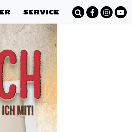
ER
SERVICE