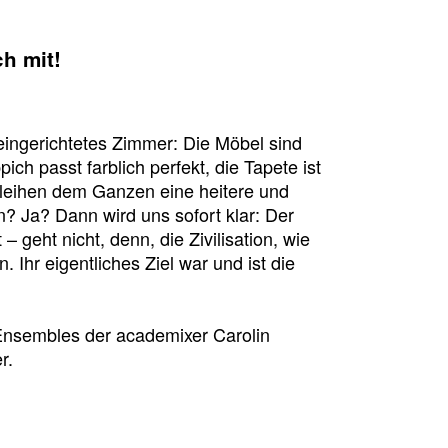
h mit!
h eingerichtetes Zimmer: Die Möbel sind
ch passt farblich perfekt, die Tapete ist
rleihen dem Ganzen eine heitere und
n? Ja? Dann wird uns sofort klar: Der
 – geht nicht, denn, die Zivilisation, wie
Ihr eigentliches Ziel war und ist die
Ensembles der academixer Carolin
r.