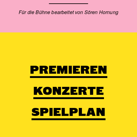
Für die Bühne bearbeitet von Sören Hornung
PREMIEREN
KONZERTE
SPIELPLAN