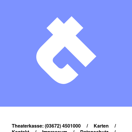
Theaterkasse: (03672) 4501000
/
Karten
/
Kontakt
/
Impressum
/
Datenschutz
/