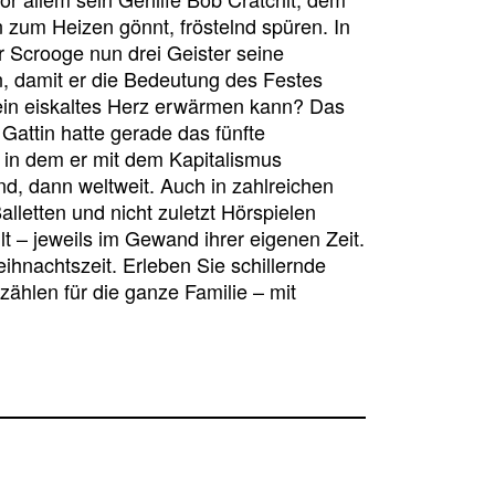
 zum Heizen gönnt, fröstelnd spüren. In
 Scrooge nun drei Geister seine
, damit er die Bedeutung des Festes
ein eiskaltes Herz erwärmen kann? Das
Gattin hatte gerade das fünfte
in dem er mit dem Kapitalismus
d, dann weltweit. Auch in zahlreichen
lletten und nicht zuletzt Hörspielen
 – jeweils im Gewand ihrer eigenen Zeit.
ihnachtszeit. Erleben Sie schillernde
hlen für die ganze Familie – mit