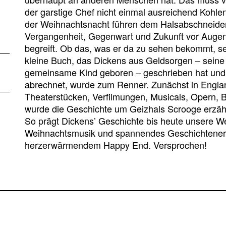
der garstige Chef nicht einmal ausreichend Kohlen
der Weihnachtsnacht führen dem Halsabschneider
Vergangenheit, Gegenwart und Zukunft vor Augen
begreift. Ob das, was er da zu sehen bekommt, s
kleine Buch, das Dickens aus Geldsorgen – seine 
gemeinsame Kind geboren – geschrieben hat und 
abrechnet, wurde zum Renner. Zunächst in Englan
Theaterstücken, Verfilmungen, Musicals, Opern, Ba
wurde die Geschichte um Geizhals Scrooge erzählt
So prägt Dickens’ Geschichte bis heute unsere We
Weihnachtsmusik und spannendes Geschichtenerzä
herzerwärmendem Happy End. Versprochen!