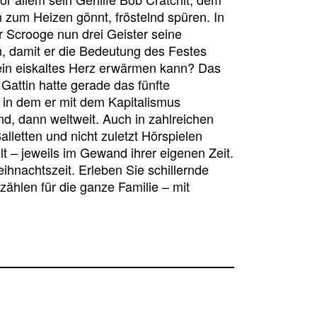
 zum Heizen gönnt, fröstelnd spüren. In
 Scrooge nun drei Geister seine
, damit er die Bedeutung des Festes
ein eiskaltes Herz erwärmen kann? Das
Gattin hatte gerade das fünfte
in dem er mit dem Kapitalismus
d, dann weltweit. Auch in zahlreichen
lletten und nicht zuletzt Hörspielen
 – jeweils im Gewand ihrer eigenen Zeit.
ihnachtszeit. Erleben Sie schillernde
hlen für die ganze Familie – mit