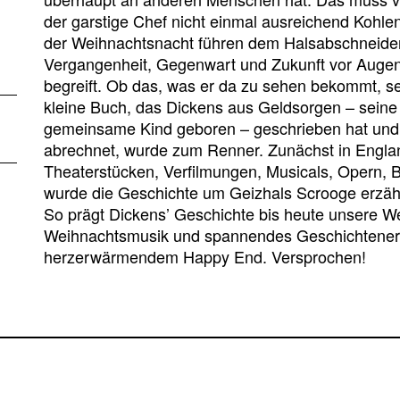
der garstige Chef nicht einmal ausreichend Kohlen
der Weihnachtsnacht führen dem Halsabschneider
Vergangenheit, Gegenwart und Zukunft vor Augen
begreift. Ob das, was er da zu sehen bekommt, s
kleine Buch, das Dickens aus Geldsorgen – seine 
gemeinsame Kind geboren – geschrieben hat und 
abrechnet, wurde zum Renner. Zunächst in Englan
Theaterstücken, Verfilmungen, Musicals, Opern, Ba
wurde die Geschichte um Geizhals Scrooge erzählt
So prägt Dickens’ Geschichte bis heute unsere We
Weihnachtsmusik und spannendes Geschichtenerzä
herzerwärmendem Happy End. Versprochen!