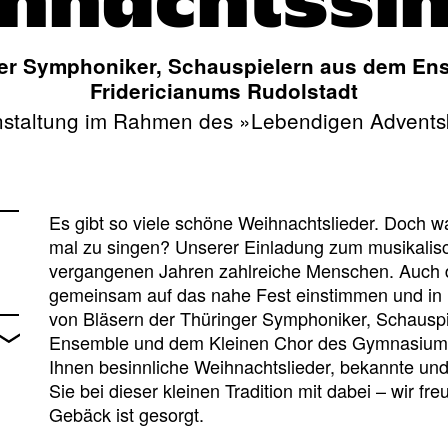
hnachtssi
ger Symphoniker, Schauspielern aus dem E
Fridericianums Rudolstadt
nstaltung im Rahmen des »Lebendigen Advents
Es gibt so viele schöne Weihnachtslieder. Doch w
mal zu singen? Unserer Einladung zum musikalis
vergangenen Jahren zahlreiche Menschen. Auch d
gemeinsam auf das nahe Fest einstimmen und in u
von Bläsern der Thüringer Symphoniker, Schausp
Ensemble und dem Kleinen Chor des Gymnasiums F
Ihnen besinnliche Weihnachtslieder, bekannte un
Sie bei dieser kleinen Tradition mit dabei – wir f
Gebäck ist gesorgt.