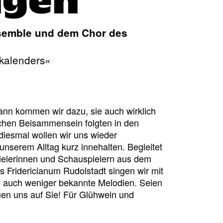
ngen
nsemble und dem Chor des
kalenders«
ann kommen wir dazu, sie auch wirklich
chen Beisammensein folgten in den
iesmal wollen wir uns wieder
nserem Alltag kurz innehalten. Begleitet
ielerinnen und Schauspielern aus dem
ridericianum Rudolstadt singen wir mit
d auch weniger bekannte Melodien. Seien
reuen uns auf Sie! Für Glühwein und