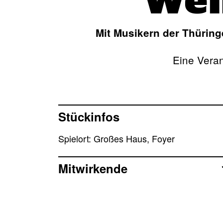
Wei
Mit Musikern der Thürin
Eine Vera
Stückinfos
Spielort: Großes Haus, Foyer
Mitwirkende