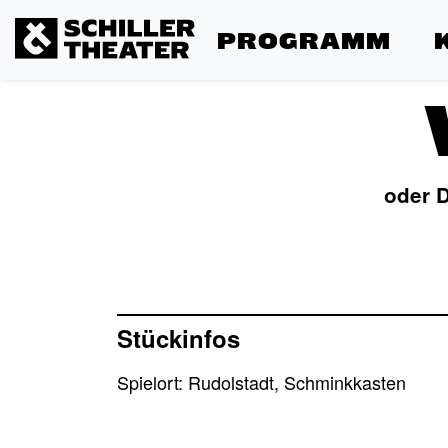
PROGRAMM
oder D
Stückinfos
Spielort: Rudolstadt, Schminkkasten