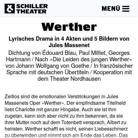
MENÜ
Werther
Lyrisches Drama in 4 Akten und 5 Bildern von
Jules Massenet
Dichtung von Édouard Blau, Paul Milliet, Georges
Hartmann / Nach »Die Leiden des jungen Werther«
von Johann Wolfgang von Goethe / In französischer
Sprache mit deutschen Übertiteln / Kooperation mit
dem Theater Nordhausen
Zeitlos sind die emotionalen Verstrickungen in Jules
Massenets Oper »Werther«. Der empfindsame Titelheld
liebt Charlotte mit ganzer Hingabe. Auch sie ist ihm
zugetan, kann sich aber nicht zu ihm bekennen, da sie
ihrer Mutter noch auf dem Totenbett versprach, Albert zu
heiraten. Werther schafft es nicht, seinen Liebesschmerz
zu überwinden und nimmt sich am Ende das Leben. Das