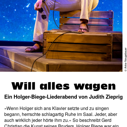
© Anke Neugebaue
Will alles wagen
Ein Holger-Biege-Liederabend von Judith Zieprig
»Wenn Holger sich ans Klavier setzte und zu singen
begann, herrschte schlagartig Ruhe im Saal. Jeder, aber
auch wirklich jeder hörte ihm zu.« So beschreibt Gerd
Christian die Kunst seines Bruders. Holger Biege war ein