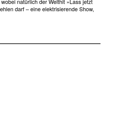
obei natürlich der Welthit »Lass jetzt
ehlen darf – eine elektrisierende Show,
Newsletter