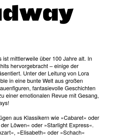
adway
st mittlerweile über 100 Jahre alt. In
hits hervorgebracht – einige der
entiert. Unter der Leitung von Lora
ble in eine bunte Welt aus großen
uenfiguren, fantasievolle Geschichten
u einer emotionalen Revue mit Gesang,
ays!
ügen aus Klassikern wie »Cabaret« oder
der Löwen« oder »Starlight Express«.
zart«, »Elisabeth« oder »Schach«