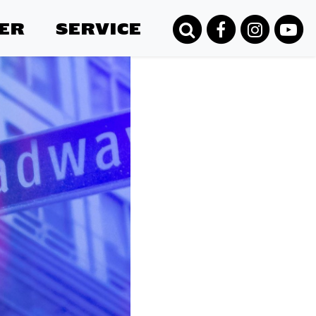
ER
SERVICE