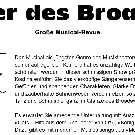
er des Bro
Große Musical-Revue
Das Musical als jüngstes Genre des Musiktheaters i
seiner aufregenden Karriere hat es unzählige Welt
schönsten werden in dieser schmissigen Show präs
s
Kostina entführt Sie das vierköpfige Sängerensem
Gefühlen und spannenden Charakteren. Starke Fra
und zauberhafte Bühnenwesen verschmelzen so z
Tanz und Schauspiel ganz im Glanze des Broadw
Es erwartet Sie anregende Unterhaltung mit Ausz
»Cats«, Hits aus dem »Zauberer von Oz«, »König 
Dazu gibt es mit modernen Musicalsongs aus »Mo