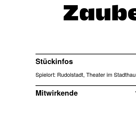
Zaub
Stückinfos
Spielort: Rudolstadt, Theater im Stadthau
Mitwirkende