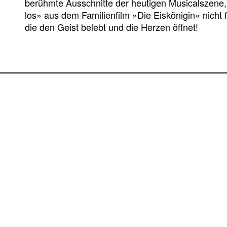
berühmte Ausschnitte der heutigen Musicalszene, w
los» aus dem Familienfilm »Die Eiskönigin« nicht f
die den Geist belebt und die Herzen öffnet!
PREMIEREN