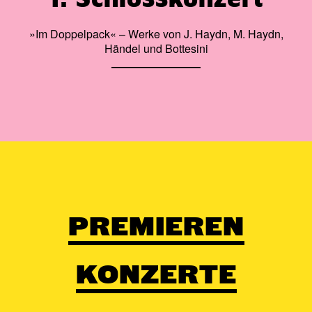
»Im Doppelpack« – Werke von J. Haydn, M. Haydn,
Händel und Bottesini
PREMIEREN
KONZERTE