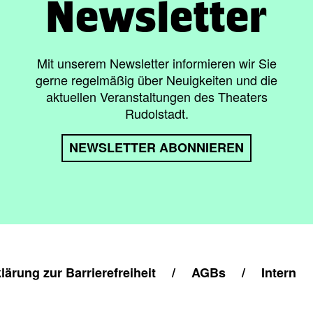
Newsletter
Mit unserem Newsletter informieren wir Sie
gerne regelmäßig über Neuigkeiten und die
aktuellen Veranstaltungen des Theaters
Rudolstadt.
NEWSLETTER ABONNIEREN
lärung zur Barrierefreiheit
/
AGBs
/
Intern