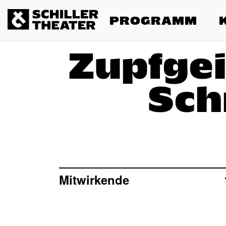
PROGRAMM
Zupfge
Sch
Mitwirkende