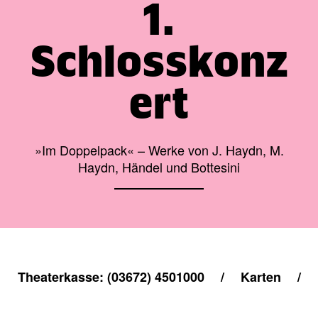
1.
Schlosskonz
ert
»Im Doppelpack« – Werke von J. Haydn, M.
Haydn, Händel und Bottesini
Theaterkasse: (03672) 4501000
/
Karten
/