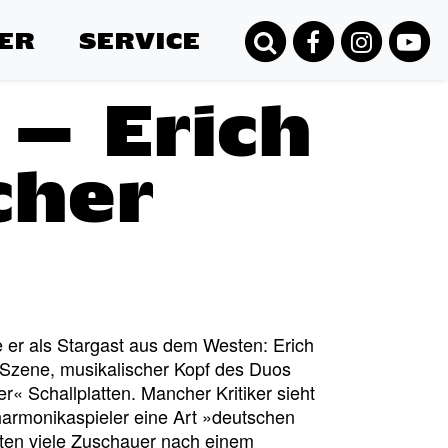
ER
SERVICE
– Erich
cher
 er als Stargast aus dem Westen: Erich
Szene, musikalischer Kopf des Duos
« Schallplatten. Mancher Kritiker sieht
harmonikaspieler eine Art »deutschen
gten viele Zuschauer nach einem