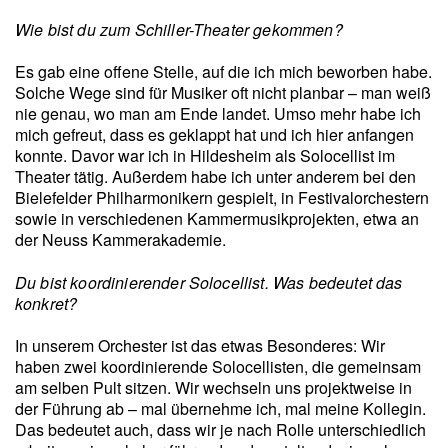
Wie bist du zum Schiller-Theater gekommen?
Es gab eine offene Stelle, auf die ich mich beworben habe.
Solche Wege sind für Musiker oft nicht planbar – man weiß
nie genau, wo man am Ende landet. Umso mehr habe ich
mich gefreut, dass es geklappt hat und ich hier anfangen
konnte. Davor war ich in Hildesheim als Solocellist im
Theater tätig. Außerdem habe ich unter anderem bei den
Bielefelder Philharmonikern gespielt, in Festivalorchestern
sowie in verschiedenen Kammermusikprojekten, etwa an
der Neuss Kammerakademie.
Du bist koordinierender Solocellist. Was bedeutet das
konkret?
In unserem Orchester ist das etwas Besonderes: Wir
haben zwei koordinierende Solocellisten, die gemeinsam
am selben Pult sitzen. Wir wechseln uns projektweise in
der Führung ab – mal übernehme ich, mal meine Kollegin.
Das bedeutet auch, dass wir je nach Rolle unterschiedlich