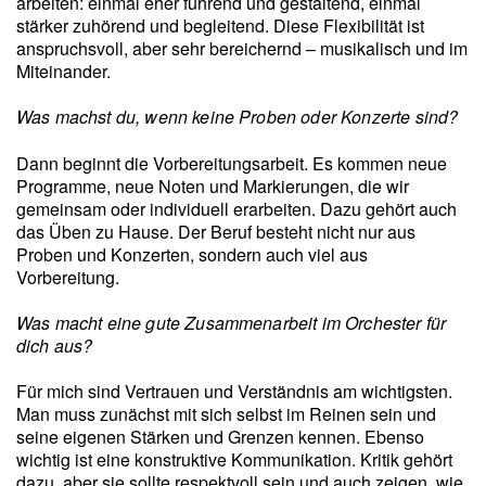
arbeiten: einmal eher führend und gestaltend, einmal
stärker zuhörend und begleitend. Diese Flexibilität ist
anspruchsvoll, aber sehr bereichernd – musikalisch und im
Miteinander.
Was machst du, wenn keine Proben oder Konzerte sind?
Dann beginnt die Vorbereitungsarbeit. Es kommen neue
Programme, neue Noten und Markierungen, die wir
gemeinsam oder individuell erarbeiten. Dazu gehört auch
das Üben zu Hause. Der Beruf besteht nicht nur aus
Proben und Konzerten, sondern auch viel aus
Vorbereitung.
Was macht eine gute Zusammenarbeit im Orchester für
dich aus?
Für mich sind Vertrauen und Verständnis am wichtigsten.
Man muss zunächst mit sich selbst im Reinen sein und
seine eigenen Stärken und Grenzen kennen. Ebenso
wichtig ist eine konstruktive Kommunikation. Kritik gehört
dazu, aber sie sollte respektvoll sein und auch zeigen, wie