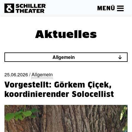
MENÜ
Aktuelles
Allgemein
25.06.2026 /
Allgemein
Vorgestellt: Görkem Çiçek,
koordinierender Solocellist