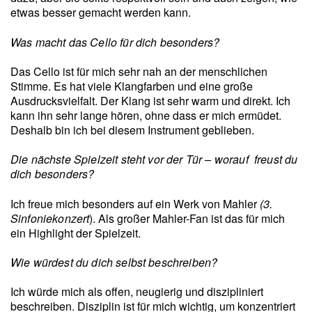
etwas besser gemacht werden kann.
Was macht das Cello für dich besonders?
Das Cello ist für mich sehr nah an der menschlichen
Stimme. Es hat viele Klangfarben und eine große
Ausdrucksvielfalt. Der Klang ist sehr warm und direkt. Ich
kann ihn sehr lange hören, ohne dass er mich ermüdet.
Deshalb bin ich bei diesem Instrument geblieben.
Die nächste Spielzeit steht vor der Tür – worauf freust du
dich besonders?
Ich freue mich besonders auf ein Werk von Mahler
(3.
Sinfoniekonzert
). Als großer Mahler-Fan ist das für mich
ein Highlight der Spielzeit.
Wie würdest du dich selbst beschreiben?
Ich würde mich als offen, neugierig und diszipliniert
beschreiben. Disziplin ist für mich wichtig, um konzentriert