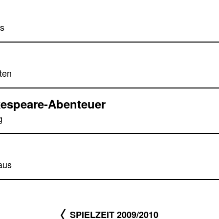
us
ten
kespeare-Abenteuer
g
aus
SPIELZEIT 2009/2010