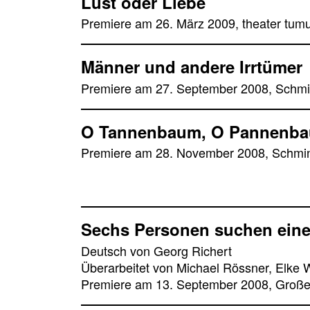
Lust oder Liebe
Premiere am 26. März 2009, theater tumu
Männer und andere Irrtümer
Premiere am 27. September 2008, Schm
O Tannenbaum, O Pannenb
Premiere am 28. November 2008, Schmi
Sechs Personen suchen eine
Deutsch von Georg Richert
Überarbeitet von Michael Rössner, Elk
Premiere am 13. September 2008, Groß