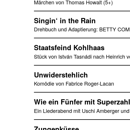
Märchen von Thomas Howalt (5+)
Singin‘ in the Rain
Drehbuch und Adaptierung: BETTY C
Staatsfeind Kohlhaas
Stück von István Tasnádi nach Heinrich v
Unwiderstehlich
Komödie von Fabrice Roger-Lacan
Wie ein Fünfer mit Superzah
Ein Liederabend mit Uschi Amberger und 
Zungenküsse