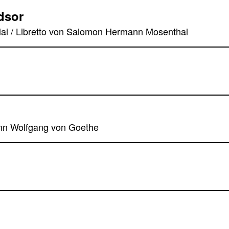
dsor
lai / Libretto von Salomon Hermann Mosenthal
nn Wolfgang von Goethe