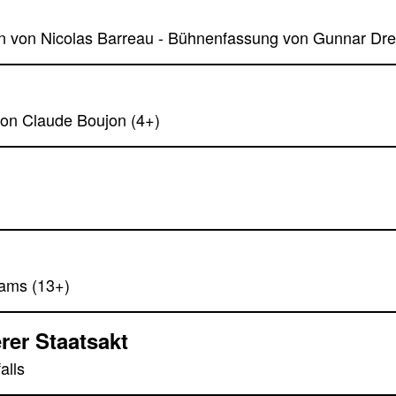
von Nicolas Barreau - Bühnenfassung von Gunnar Dre
von Claude Boujon (4+)
iams (13+)
rer Staatsakt
alls