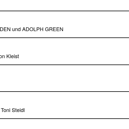
OMDEN und ADOLPH GREEN
on Kleist
l
Toni Steidl