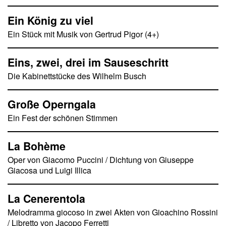
Ein König zu viel
Ein Stück mit Musik von Gertrud Pigor (4+)
Eins, zwei, drei im Sauseschritt
Die Kabinettstücke des Wilhelm Busch
Große Operngala
Ein Fest der schönen Stimmen
La Bohème
Oper von Giacomo Puccini / Dichtung von Giuseppe
Giacosa und Luigi Illica
La Cenerentola
Melodramma giocoso in zwei Akten von Gioachino Rossini
/ Libretto von Jacopo Ferretti