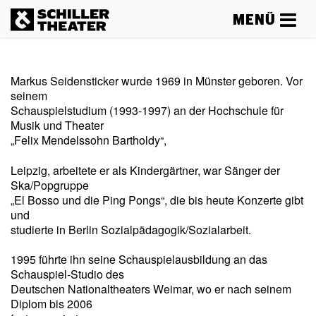
MENÜ
Markus Seidensticker wurde 1969 in Münster geboren. Vor
seinem
Schauspielstudium (1993-1997) an der Hochschule für
Musik und Theater
„Felix Mendelssohn Bartholdy“,
Leipzig, arbeitete er als Kindergärtner, war Sänger der
Ska/Popgruppe
„El Bosso und die Ping Pongs“, die bis heute Konzerte gibt
und
studierte in Berlin Sozialpädagogik/Sozialarbeit.
1995 führte ihn seine Schauspielausbildung an das
Schauspiel-Studio des
Deutschen Nationaltheaters Weimar, wo er nach seinem
Diplom bis 2006