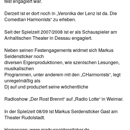
fest engagiert war.
Derzeit ist er dort noch in „Veronika der Lenz ist da. Die
Comedian Harmonists“ zu erleben.
Seit der Spielzeit 2007/2008 ist er als Schauspieler am
Anhaltischen Theater in Dessau engagiert.
Neben seinen Festengagements widmet sich Markus
Seidensticker noch
diversen Eigenproduktionen, wie szenischen Lesungen,
musikalischen
Programmen, unter anderem mit den „CHarmonists“, legt
unregelmäßig als
Dj auf und produziert seine wöchentliche
Radioshow „Der Rost Brennt“ auf „Radio Lotte“ in Weimar.
In der Spielzeit 08/09 ist Markus Seidensticker Gast am
Theater Rudolstadt.
Homepage:
www.markusseidensticker.de